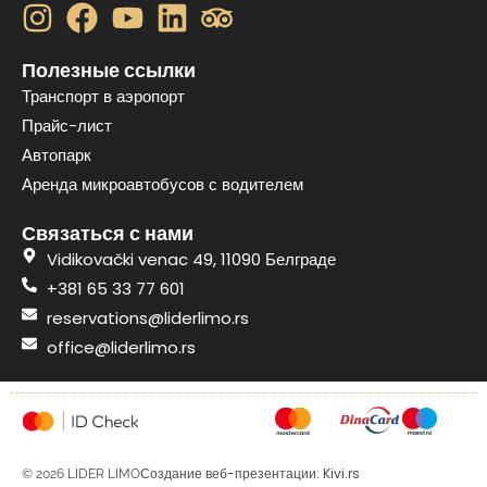
List Item
Полезные ссылки
Транспорт в аэропорт
Прайс-лист
Автопарк
Аренда микроавтобусов с водителем
Связаться с нами
Vidikovački venac 49, 11090 Белграде
+381 65 33 77 601
reservations@liderlimo.rs
office@liderlimo.rs
Создание веб-презентации: Kivi.rs
© 2026 LIDER LIMO