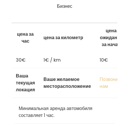
Бизнес
цена
цена за
цена за километр
ожидания
час
за начас
30€
1€ / km
10€
Ваша
Ваше желаемое
Позвоните
текущая
месторасположение
нам
локация
Минимальная аренда автомобиля
составляет 1 час.