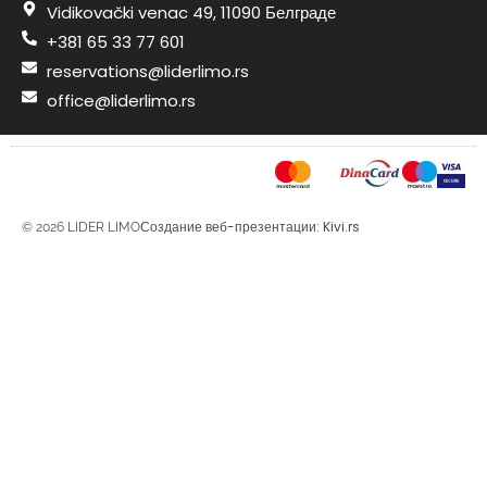
Vidikovački venac 49, 11090 Белграде
+381 65 33 77 601
reservations@liderlimo.rs
office@liderlimo.rs
Создание веб-презентации: Kivi.rs
© 2026 LIDER LIMO