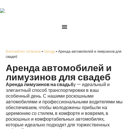
Domašnяя stranica
»
Uslugi
»
Аренда автомобилей и лимузинов для
свадеб
Аренда автомобилей и
лимузинов для свадеб
Аренда лимузинов на свадьб
у — идеальный и
элегантный способ транспортировки в ваш
особенный день. С нашими роскошными
автомобилями и профессиональными водителями мы
обеспечиваем, чтобы молодожены прибыли на
церемонию со стилем, в комфорте и вовремя, в
роскошных и комфортабельных автомобилях,
которые идеально подходят для торжественных