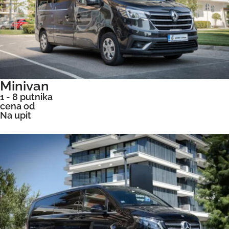
Minivan
1 - 8 putnika
cena od
Na upit