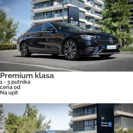
Premium klasa
1 - 3 putnika
cena od
Na upit