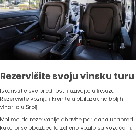
Rezervišite svoju vinsku turu
Iskoristitie sve prednosti i uživajte u liksuzu.
Rezervišite vožnju i krenite u obilazak najboljih
vinarija u Srbiji.
Molimo da rezervacije obavite par dana unapred
kako bi se obezbedilo željeno vozilo sa vozačem.