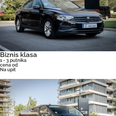
Biznis klasa
1 - 3 putnika
cena od
Na upit