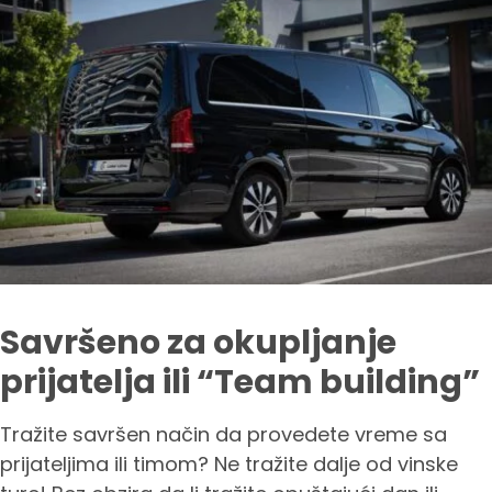
Savršeno za okupljanje
prijatelja ili “Team building”
Tražite savršen način da provedete vreme sa
prijateljima ili timom? Ne tražite dalje od vinske