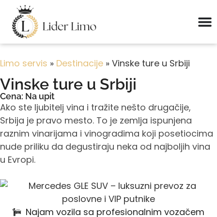
Limo servis
»
Destinacije
»
Vinske ture u Srbiji
Vinske ture u Srbiji
Cena: Na upit
Ako ste ljubitelj vina i tražite nešto drugačije,
Srbija je pravo mesto. To je zemlja ispunjena
raznim vinarijama i vinogradima koji posetiocima
nude priliku da degustiraju neka od najboljih vina
u Evropi.
Najam vozila sa profesionalnim vozačem