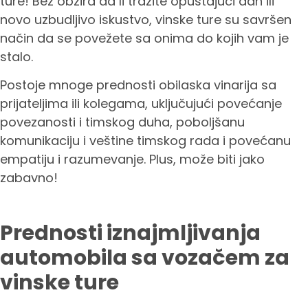
ture! Bez obzira da li tražite opuštajući dan ili
novo uzbudljivo iskustvo, vinske ture su savršen
način da se povežete sa onima do kojih vam je
stalo.
Postoje mnoge prednosti obilaska vinarija sa
prijateljima ili kolegama, uključujući povećanje
povezanosti i timskog duha, poboljšanu
komunikaciju i veštine timskog rada i povećanu
empatiju i razumevanje. Plus, može biti jako
zabavno!
Prednosti iznajmljivanja
automobila sa vozačem za
vinske ture